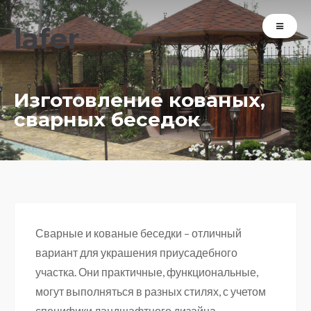
lafer
Изготовление кованых,
сварных беседок
Сварные и кованые беседки – отличный
вариант для украшения приусадебного
участка. Они практичные, функциональные,
могут выполняться в разных стилях, с учетом
специфики ландшафтного дизайна.