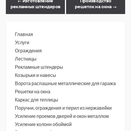
←
Изготовление
Производство
рекламных штендеров
решеток на окна
→
Главная
Услуги
Ограждения
Лестницы
Рекламные штендеры
Козырьки и навесы
Ворота распашные металлические для гаража
Решетки на окна
Каркас для теплицы
Поручни, ограждения и перил из нержавейки
Усиление проемов дверей и окон металлом
Усиление колонн обоймой