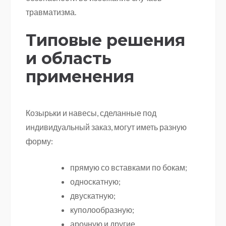
травматизма.
Типовые решения
и область
применения
Козырьки и навесы, сделанные под
индивидуальный заказ, могут иметь разную
форму:
прямую со вставками по бокам;
односкатную;
двускатную;
куполообразную;
арочную и другие.