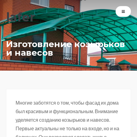
lafer
Изготовление козырьков
и навесов
Многие заботятся о том, чтобы фасад их дома
был красивым и функциональным. Внимание
уделяется созданию козырьков и навесов.
Первые актуальны не только на входе, но и на
балконах. Они позволяют сделать жилье