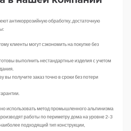
меют антикоррозийную обработку, достаточную
ы:
ому клиенты могут сэкономить на покупке без
готовы выполнить нестандартные изделия с учетом
дания.
 вы получите заказ точно в сроки без потери
гарантии.
жно использовать метод промышленного альпинизма
роизводят работы по периметру дома на уровне 2-3
наиболее подходящий тип конструкции,