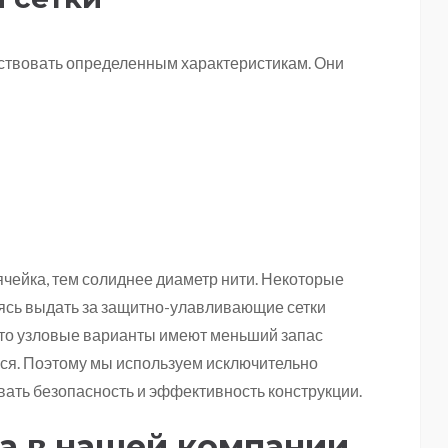
етствовать определенным характеристикам. Они
ячейка, тем солиднее диаметр нити. Некоторые
ясь выдать за защитно-улавливающие сетки
то узловые варианты имеют меньший запас
ься. Поэтому мы используем исключительно
ать безопасность и эффективность конструкции.
а в нашей компании