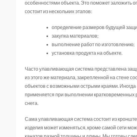
особенностями объекта. Это поможет заложить о
состоит из нескольких этапов:
определение размеров будущей защит
закупка материалов;
выполнение работ по изготовлению;
установка продукта на объекте.
Часто улавливающая система представлена защи
из этого же материала, закрепленной на стене с
объектов с возможными острыми краями. Иногда 
применяется при выполнении кратковременных ра
снега.
Сама улавливающая система состоит из кронштей
изделия может изменяться, кроме самой сети мо
канатов разной толщины и длины. Мы готовы сде