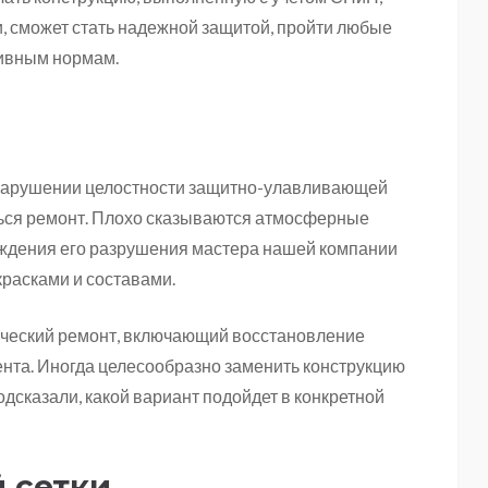
, сможет стать надежной защитой, пройти любые
тивным нормам.
 нарушении целостности защитно-улавливающей
ься ремонт. Плохо сказываются атмосферные
еждения его разрушения мастера нашей компании
расками и составами.
ический ремонт, включающий восстановление
нта. Иногда целесообразно заменить конструкцию
одсказали, какой вариант подойдет в конкретной
 сетки