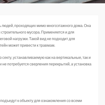
 людей, проходящих мимо многоэтажного дома. Она
и строительного мусора. Применяется и для
говой нагрузки. Такой вид не подходит для
тейн может привести к травмам.
секту, устанавливаемую как на вертикальные, так и
и не потребуется сверления перекрытий, а установка
подъедут к объекту для ознакомления со всеми