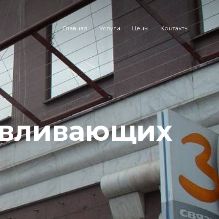
Главная
Услуги
Цены
Контакты
авливающих