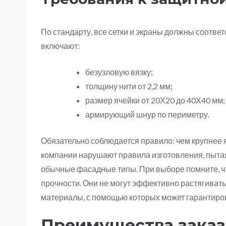
По стандарту, все сетки и экраны должны соотв
включают:
безузловую вязку;
толщину нити от 2,2 мм;
размер ячейки от 20Х20 до 40Х40 мм;
армирующий шнур по периметру.
Обязательно соблюдается правило: чем крупнее 
компании нарушают правила изготовления, пыта
обычные фасадные типы. При выборе помните, ч
прочности. Они не могут эффективно растягиват
материалы, с помощью которых может гарантиров
Преимущества заказ