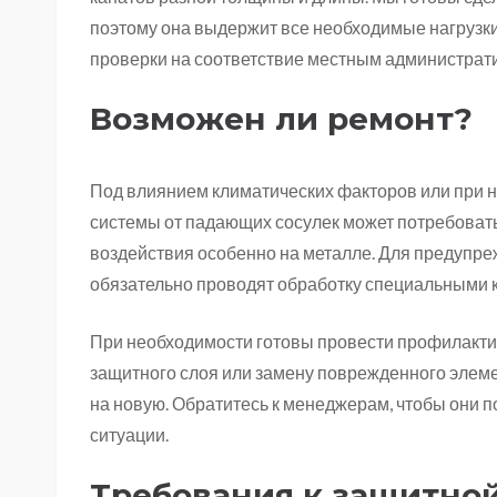
поэтому она выдержит все необходимые нагрузки
проверки на соответствие местным администра
Возможен ли ремонт?
Под влиянием климатических факторов или при
системы от падающих сосулек может потребоват
воздействия особенно на металле. Для предупр
обязательно проводят обработку специальными к
При необходимости готовы провести профилакт
защитного слоя или замену поврежденного элеме
на новую. Обратитесь к менеджерам, чтобы они п
ситуации.
Требования к защитной