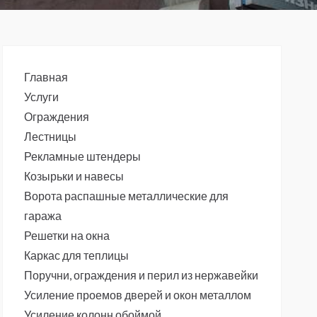
Главная
Услуги
Ограждения
Лестницы
Рекламные штендеры
Козырьки и навесы
Ворота распашные металлические для
гаража
Решетки на окна
Каркас для теплицы
Поручни, ограждения и перил из нержавейки
Усиление проемов дверей и окон металлом
Усиление колонн обоймой