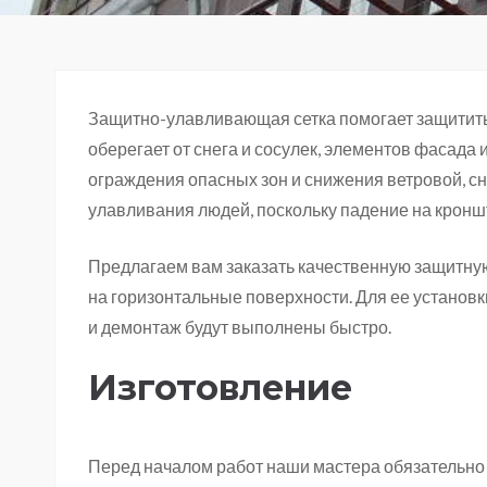
Защитно-улавливающая сетка помогает защитить
оберегает от снега и сосулек, элементов фасада 
ограждения опасных зон и снижения ветровой, сне
улавливания людей, поскольку падение на кронш
Предлагаем вам заказать качественную защитную 
на горизонтальные поверхности. Для ее установк
и демонтаж будут выполнены быстро.
Изготовление
Перед началом работ наши мастера обязательно 