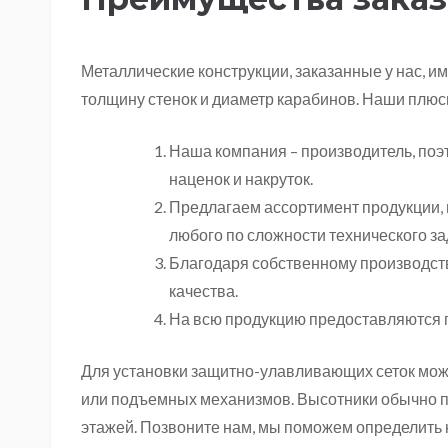
Металлические конструкции, заказанные у нас, и
толщину стенок и диаметр карабинов. Наши плюс
Наша компания – производитель, поэт
наценок и накруток.
Предлагаем ассортимент продукции, 
любого по сложности технического за
Благодаря собственному производству
качества.
На всю продукцию предоставляются 
Для установки защитно-улавливающих сеток мо
или подъемных механизмов. Высотники обычно п
этажей. Позвоните нам, мы поможем определить 